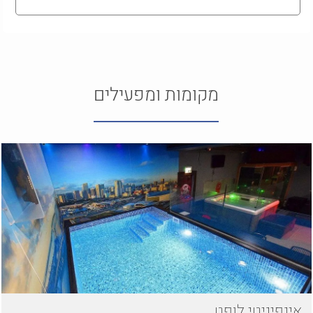
מקומות ומפעילים
אינפיניטי לופט