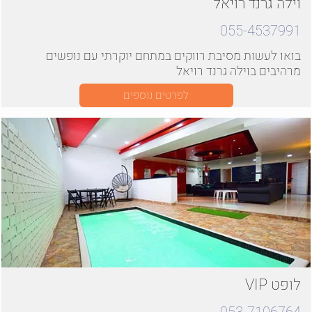
וילה גרנד רויאל
055-4537991
בואו לעשות מסיבת רווקים במתחם יוקרתי עם נופשים
מרהיבים בוילה גרנד רויאל
לפרטים נוספים
לופט VIP