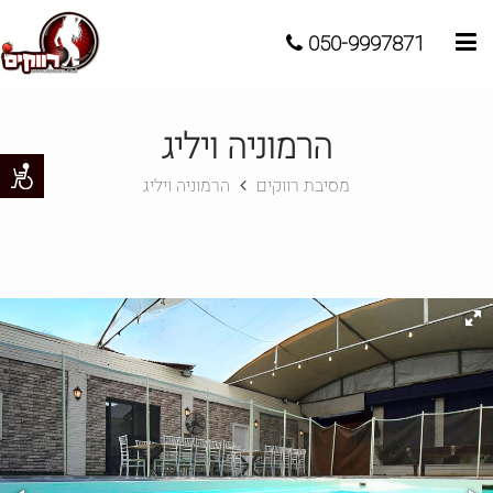
050-9997871
הרמוניה ויליג
מסיבת רווקים
הרמוניה ויליג