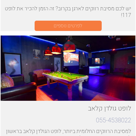
יש לכם מסיבת רווקים לארגן בקרוב? זה הזמן להכיר את לופט
117!
לפרטים נוספים
לופט גולדן קלאב
055-4538022
למסיבת הרווקים החלומית ביותר, לופט הגולדן קלאב בראשון