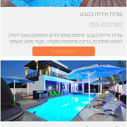
שדות אירוח בטבע
055-4537993
שדות אירוח בטבע- מתחם קסום וחדש הממוקם באבן יהודה,
לנופש ומסיבות, בריכה מחוממת ומקורה, גקוזי ספא, משחקי
שולחן
לפרטים נוספים