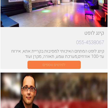
קינג לופט
055-4538067
קינג לופט המתחם האיכותי למסיבות בקריית אתא, אירוח
עד-100 אורחים,מערכת שמע, תאורה, מקרן ועוד
לפרטים נוספים