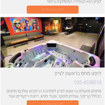
לציון הוא הבחירה המומלצת ביותר
לפרטים נוספים
לופט מוזס בראשון לציון
055-4538019
מתחם מושלם בראשון לציון למסיבת הרווקים שלכם! מתחם
הכולל קריוקי, שולחן סנוקר, גקוזי ספא, רחבת ריקודים ועוד.
לפרטים נוספים