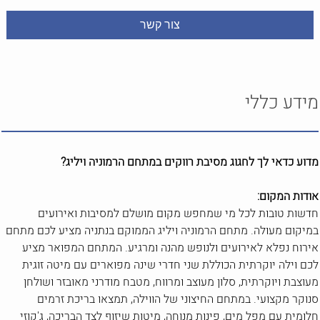
מידע כללי
מדוע כדאי לך לחגוג מסיבת רווקים
במתחם הרמוניה ויליג?
אודות המקום:
חדשות טובות לכל מי שמחפש מקום מושלם למסיבות ואירועים
במיקום מעולה. מתחם הרמוניה ויליג הממוקם בנתניה מציע לכם מתחם
אירוח נפלא לאירועים ולנופש מהנה ומרגיע. המתחם המפואר מציע
לכם וילה יוקרתית הכוללת שני חדרי שינה מפוארים עם מיטה זוגית
מעוצבת ויוקרתית, סלון מעוצב ומרווח, מטבח מודרני מאובזר ושולחן
סנוקר מקצועי. במתחם החיצוני של הווילה, תמצאו בריכת זרמים
חלומית עם מפל מים, פינות מנוחה, מיטות שיזוף לצד הבריכה, ג'קוזי