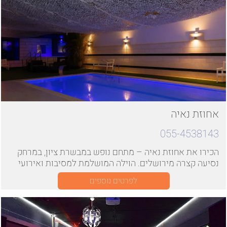
למסיבת רווקים של פעם בחיים
אחוזת נאיה
055-4538143
הכירו את אחוזת נאיה – מתחם נופש במבשרת ציון, במרחק
נסיעה קצרה מירושלים. הוילה המושלמת למסיבות ואירועי
בוטיק
לפרטים נוספים