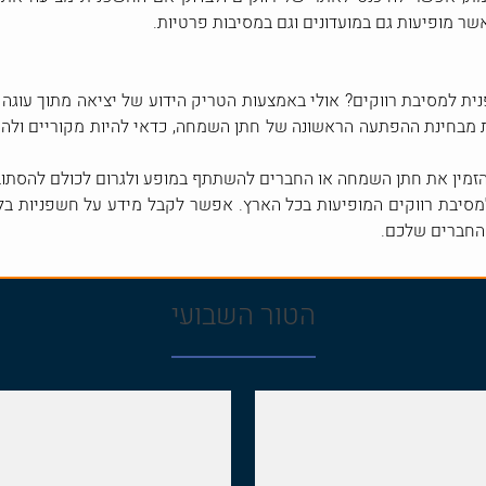
ר מופיעות גם במועדונים וגם במסיבות פרטיות.
 למסיבת רווקים? אולי באמצעות הטריק הידוע של יציאה מתוך עוגה 
ת מבחינת ההפתעה הראשונה של חתן השמחה, כדאי להיות מקוריים ולה
זמין את חתן השמחה או החברים להשתתף במופע ולגרום לכולם להסתובב
בת רווקים המופיעות בכל הארץ. אפשר לקבל מידע על חשפניות בלונדיני
החברים שלכם.
הטור השבועי