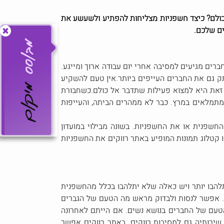
כולם? כיצד חשפניות מצליחות להפתיע ולשעשע את
ים שלכם.
רים מגיעים למסיבה אחרי יום עבודה ארוך ומייגע.
תק גם את החברים העייפים ביותר.אין טעם להשקיע
 זאת היא למצוא פעילות שתדבר אל כולם.כשחבורת
תמלאים במרץ. כבר לא ממהרים הביתה, והעייפות
חשפנית או את החשפניות. בשונה מבילוי במועדון
 קטלוג תמונות המופיע באתר רווקים את החשפניות
להבו יותר ויש כאלה שלא יתלהבו בכלל מהחשפנית
לאה. אפשר לנסות ולבדוק מראש מה הטעם של הגברים
הטעם של החברים בנושא נשים. אם הייתם לאחרונה
ירותיה גם למסיבות רווקים. באתר רווקים אפשר