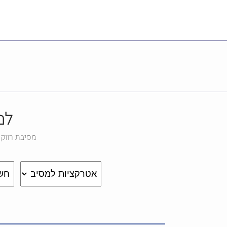
מסיבת רווקים
איפה מוצאים מקום למס
למ
מסיבת רווק