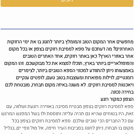
מחפשים אחר המקום הטוב והמומלץ ביותר לחגוג בו את ימי הרווקות
האחרונים? מה דעתכם על ספא למסיבת רווקים בצפון או בכל מקום
אחר באזורי הארץ? כאן באתר רווקים, אחד האתרים הטובים
והפופולאריים ביותר בארץ, תוכלו למצוא את כל מבוקשכם. זהו המקום
באמצעותו ניתן להתוודע למכוני הספא הטובים ביותר, לצימרים
רומנטיים, לוילות מפוארות ומעוצבות בטוב טעם, לופטים ענקיים
ויאכטות למסיבת רווקים. לא משנה באיזה מקום תבחרו, מובטחת לכם
בחירה נכונה.
הצפון כמקור רוגע
ספא למסיבת רווקים בצפון מבטיח מסיבה באווירה רוגעת ושלווה, עם
זאת, היו בטוחים שהיא גם תהיה עליזה ותוססת ולו בשל המפגש המרגש
עם כל החברים הכי טובים שלכם. ספא למסיבת רווקים בצפון בכל
מקום בו תבחרו, ניתן לחגוג בסביבות העיר חיפה, אל מול נופי ים, בגליל