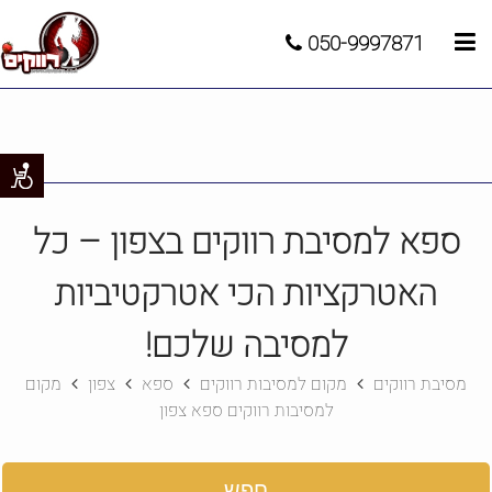
050-9997871
ספא למסיבת רווקים בצפון – כל
האטרקציות הכי אטרקטיביות
למסיבה שלכם!
מסיבת רווקים
מקום למסיבות רווקים
ספא
צפון
מקום
למסיבות רווקים ספא צפון
חפש