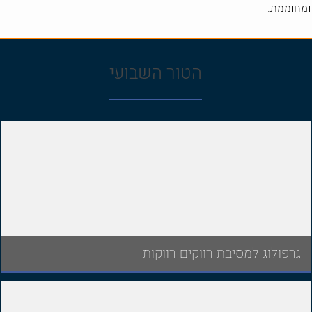
ומחוממת.
הטור השבועי
גרפולוג למסיבת רווקים רווקות