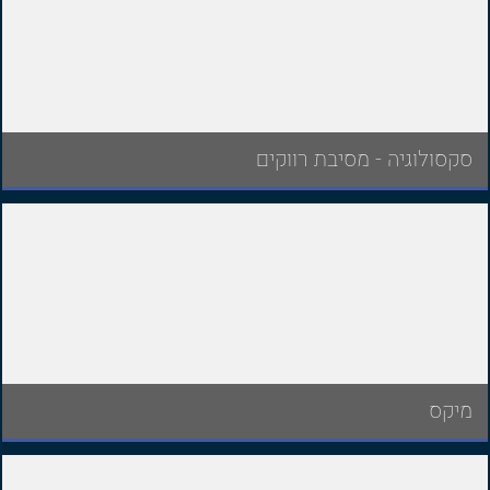
סקסולוגיה - מסיבת רווקים
מיקס