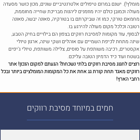
מומלץ!). ישנם במרום טיפולים אלטרנטיביים שונים, מכון כושר מסעדה
מעולה וכמובן כולם יהיו מוזמנים ליהנות מבריכת שחייה מחוממת,
מחמאם טורקי, כמו זה שביקרתם בו בטורקיה, סאונה יבשה, סאונה
רטובה וכלכל מקום מעולה להירגע בו.
לבסוף, עוד מקומות למסיבת רווקים בצפון הם בילויים בחיק הטבע,
שינה מתחת לכיפת השמיים עם אוהלים ושקי שינה, ארגון טיולי
אקסטרים, רכיבה משותפת על סוסים, צלילה משותפת, טיולי ג'יפים
בשטח ועוד כיד הדמיון הטובה עליכם.
רוצים לחגוג מסיבת רווקים בלתי נשכחת? הגעתם למקום הנכון! אתר
רווקים מאגד תחת קורת גג אחת את כל המקומות המומלצים ביותר ובכל
רחבי הארץ!
חמים במיוחד מסיבת רווקים