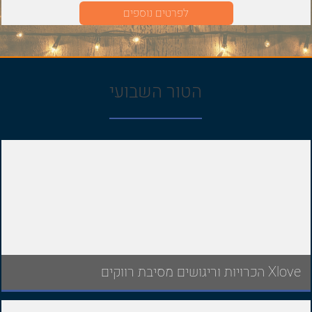
אחוזת הכוכבים – אחוזה מפוארת ומפנקת למסיבת הרווקים
לפרטים נוספים
שלך!
הטור השבועי
Xlove הכרויות וריגושים מסיבת רווקים