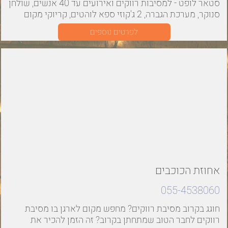
סטאר לופט - למסיבות רווקים ואירועים עד 40 אנשים, שולחן
סנוקר, מערכת הגברה, 2 ג'קוזי ספא לוהטים, קריוקי מקום
למנגל מה צריך יותר מזה?! הזמינו!
לפרטים נוספים
אחוזת הכוכבים
055-4538060
חוגג בקרוב מסיבת רווקים? מחפש מקום לארגן בו מסיבת
רווקים לחבר הטוב שמתחתן בקרוב? זה הזמן להכיר את