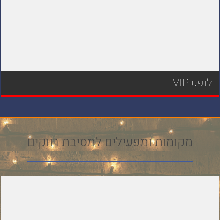
לופט VIP
מקומות ומפעילים למסיבת רווקים