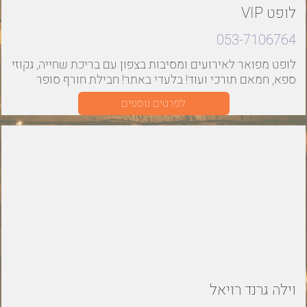
לופט VIP
053-7106764
לופט מפואר לאירועים ומסיבות בצפון עם בריכת שחייה, גקוזי
ספא, חמאם תורכי ועוד! בלעדי באתר! חבילת חורף סופר
משתלמת למסיבות רווקים/ רווקות !
לפרטים נוספים
וילה גרנד רויאל