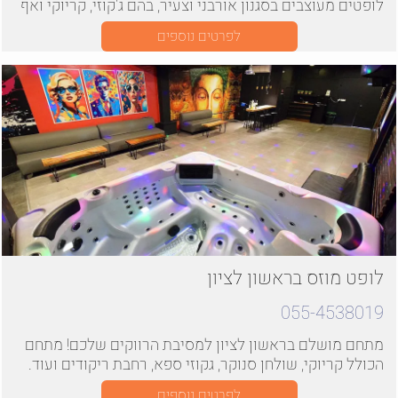
לופטים מעוצבים בסגנון אורבני וצעיר, בהם ג'קוזי, קריוקי ואף
בריכה מחוממת
לפרטים נוספים
לופט מוזס בראשון לציון
055-4538019
מתחם מושלם בראשון לציון למסיבת הרווקים שלכם! מתחם
הכולל קריוקי, שולחן סנוקר, גקוזי ספא, רחבת ריקודים ועוד.
לפרטים נוספים