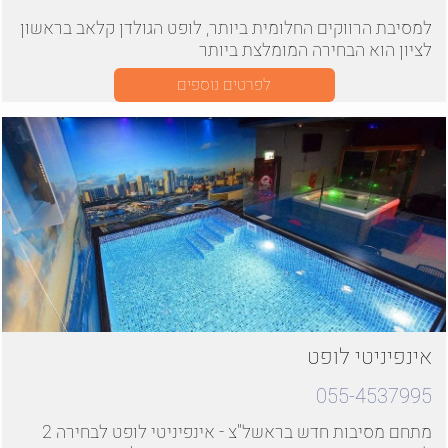
למסיבת הרווקים החלומית ביותר, לופט הגולדן קלאב בראשון
לציון הוא הבחירה המומלצת ביותר
לפרטים נוספים
אינפיניטי לופט
055-4537995
מתחם מסיבות חדש בראשל"צ - אינפיניטי לופט לבחירה 2