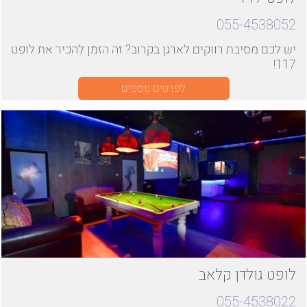
055-4538052
יש לכם מסיבת רווקים לארגן בקרוב? זה הזמן להכיר את לופט
117!
לפרטים נוספים
לופט גולדן קלאב
055-4538022