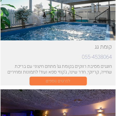
קומת גג
055-4538064
חוגגים מסיבת רווקים בקומת גג! מתחם חיצוני עם בריכת
שחייה, קריוקי, חדר שינה, ג'קוזי ספא ועוד! לתמונות ומחירים
היכנסו
לפרטים נוספים