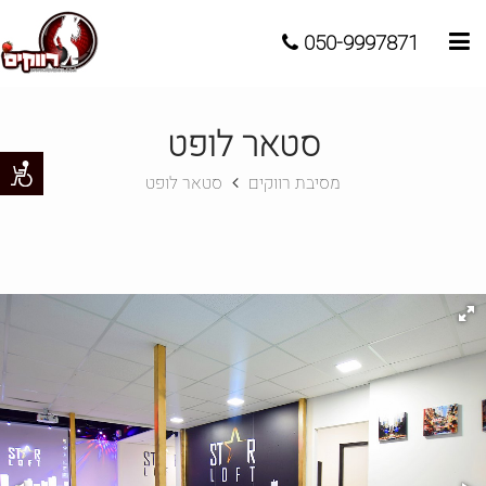
050-9997871
סטאר לופט
מסיבת רווקים
סטאר לופט