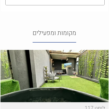
מקומות ומפעילים
לופט 117