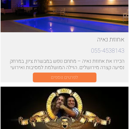
אחוזת נאיה
055-4538143
הכירו את אחוזת נאיה – מתחם נופש במבשרת ציון, במרחק
נסיעה קצרה מירושלים. הוילה המושלמת למסיבות ואירועי
בוטיק
לפרטים נוספים