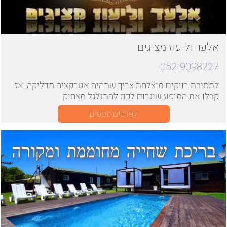
אלעד וליעוז מציגים
052-9098227
למסיבת רווקים מוצלחת צריך שתהיה אטרקציה מדליקה, אז
קבלו את המופע שיגרום לכם להתגלגל מצחוק
לפרטים נוספים