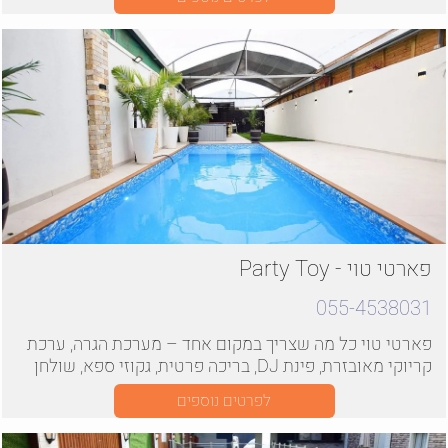
פארטי טוי - Party Toy
055-4538031
פארטי טוי כל מה שצריך במקום אחד – מערכת הגרה, ערכת
קריוקי מאובזרת, פינת DJ, בריכה פרטית, גקוזי ספא, שולחן
סנוקר...
לפרטים נוספים